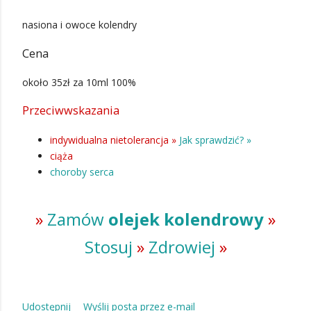
nasiona i owoce kolendry
Cena
około 35zł za 10ml 100%
Przeciwwskazania
indywidualna nietolerancja »
Jak sprawdzić? »
ciąża
choroby serca
»
Zamów
olejek kolendrowy
»
Stosuj
»
Zdrowiej
»
Udostępnij
Wyślij posta przez e-mail