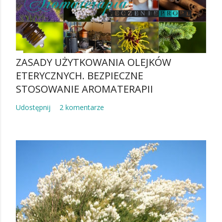
ZASADY UŻYTKOWANIA OLEJKÓW
ETERYCZNYCH. BEZPIECZNE
STOSOWANIE AROMATERAPII
Udostępnij
2 komentarze