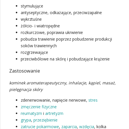
stymulujące
antyseptyczne, odkażające, przeciwzapalne
wykrztuśne
żółcio- i wiatropędne
rozkurczowe, poprawia ukrwienie
pobudza trawienie poprzez pobudzenie produkcji
soków trawiennych
rozgrzewające
przeciwbólowe na skórę i pobudzające krążenie
Zastosowanie
kominek aromaterapeutyczny, inhalacje, kąpiel, masaż,
pielęgnacja skóry
zdenerwowanie, napięcie nerwowe,
stres
zmęczenie fizyczne
reumatyzm
i
artretyzm
grypa
,
przeziębienie
zatrucie pokarmowe
,
zaparcia
,
wzdęcia
, kolka