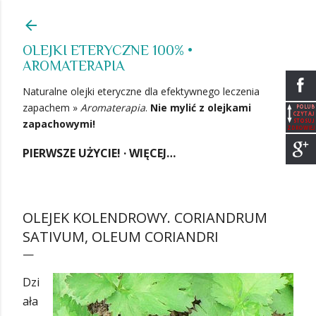
Przejdź do głównej zawartości
OLEJKI ETERYCZNE 100% •
AROMATERAPIA
Naturalne olejki eteryczne dla efektywnego leczenia
zapachem »
Aromaterapia
.
Nie mylić z olejkami
zapachowymi!
PIERWSZE UŻYCIE!
WIĘCEJ…
OLEJEK KOLENDROWY. CORIANDRUM
SATIVUM, OLEUM CORIANDRI
Dzi
ała