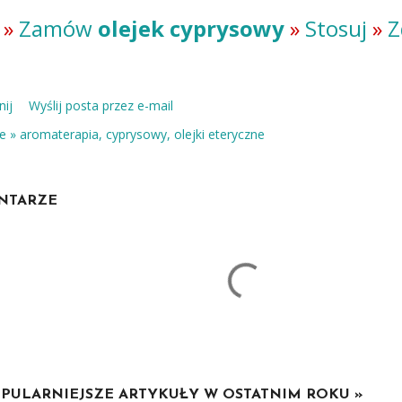
»
Zamów
olejek cyprysowy
»
Stosuj
»
Z
ij
Wyślij posta przez e-mail
e »
aromaterapia
cyprysowy
olejki eteryczne
NTARZE
PULARNIEJSZE ARTYKUŁY W OSTATNIM ROKU »