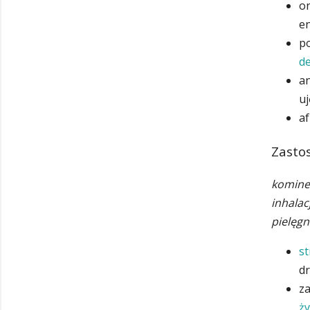
or
e
po
d
an
uj
af
Zasto
komine
inhalac
pielęgn
st
dr
za
ży