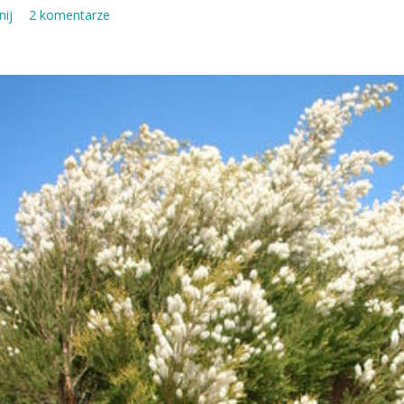
ij
2 komentarze