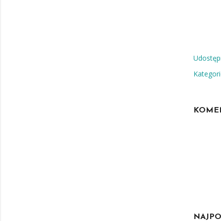
Udostępn
Kategori
KOME
NAJPO