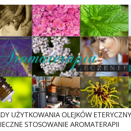
DY UŻYTKOWANIA OLEJKÓW ETERYCZNY
IECZNE STOSOWANIE AROMATERAPII