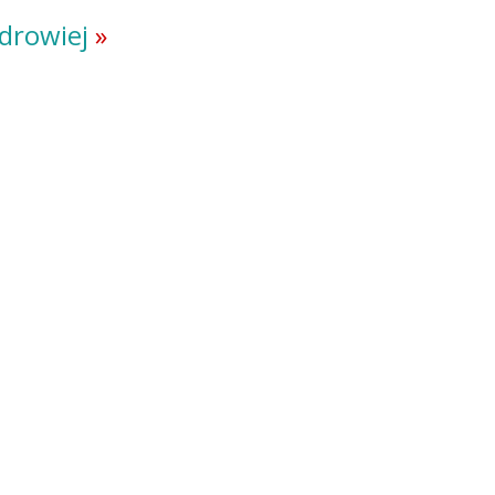
drowiej
»