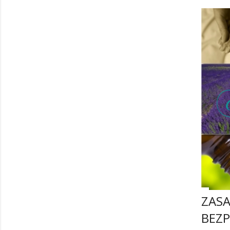
ZASA
BEZP