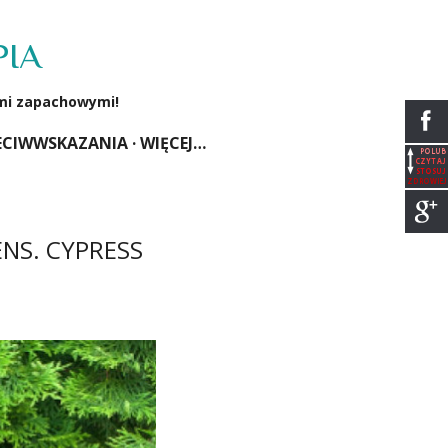
PIA
ami zapachowymi!
ECIWWSKAZANIA
WIĘCEJ…
NS. CYPRESS